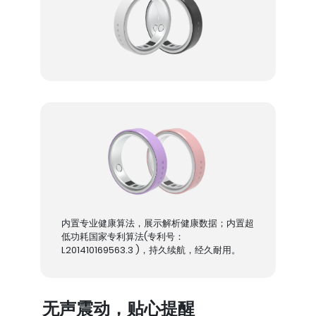
内置专业健康算法，展示解析健康数据；内置超
低功耗国家专利算法(专利号：
L201410169563.3 )，持久续航，经久耐用。
无声震动，贴心提醒