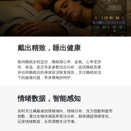
戴出精致，睡出健康
夜间睡眠全程监控，睡眠期心率、血氧、心率变异
性、体温、姿态等多参数综合分析，提供睡眠质量
评估和睡眠后的身体状况恢复报告，关注睡眠状况
下的健康问题，带来整晚的呵护。
情绪数据，智能感知
实时关注佩戴者的情绪倾向、情绪分布、压力指数和疲劳
指数，通过生物传感器和算法分析，精准捕捉情绪变化，
记录情绪数据，从而调整生活节奏。