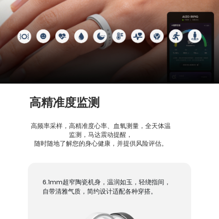
高精准度监测
高频率采样，高精准度心率、血氧测量，全天体温
监测，马达震动提醒，
随时随地了解您的身心健康，并提供风险评估。
6.1mm超窄陶瓷机身，温润如玉，轻绕指间，
自带清雅气质，简约设计适配各种穿搭。