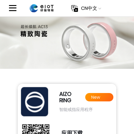
CN中文
AIZO
New
RING
App
智能戒指应用程序
应用下载