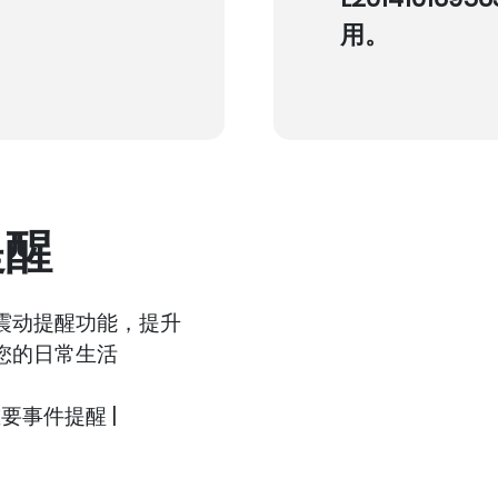
用。
提醒
震动提醒功能，提升
您的日常生活
重要事件提醒 |