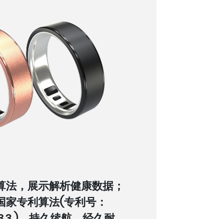
算法，展示解析健康数据；
国家专利算法(专利号：
9563.3 )，持久续航，经久耐