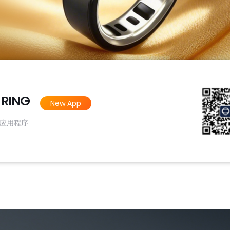
 RING
New App
应用程序