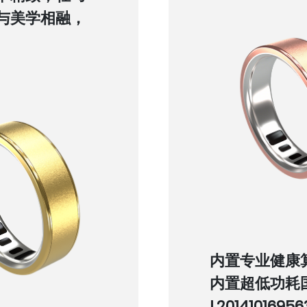
与美学相融，
内置专业健康
内置超低功耗
L20141016