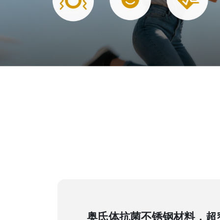
高频率采
奥氏体抗菌不锈钢材料，超