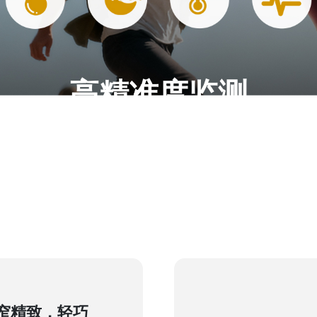
高精准度监测
样，高精准度心率、血氧测量，全天体温监测，马达
随时随地了解您的身心健康，并提供风险评估。
窄精致，轻巧